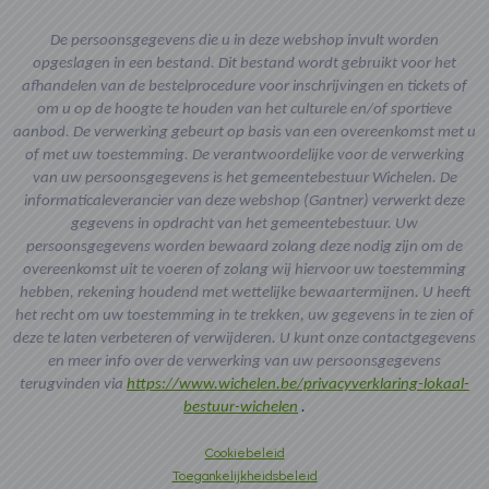
De persoonsgegevens die u in deze webshop invult worden
opgeslagen in een bestand. Dit bestand wordt gebruikt voor het
afhandelen van de bestelprocedure voor inschrijvingen en tickets of
om u op de hoogte te houden van het culturele en/of sportieve
aanbod. De verwerking gebeurt op basis van een overeenkomst met u
of met uw toestemming. De verantwoordelijke voor de verwerking
van uw persoonsgegevens is het gemeentebestuur Wichelen. De
informaticaleverancier van deze webshop (Gantner) verwerkt deze
gegevens in opdracht van het gemeentebestuur. Uw
persoonsgegevens worden bewaard zolang deze nodig zijn om de
overeenkomst uit te voeren of zolang wij hiervoor uw toestemming
hebben, rekening houdend met wettelijke bewaartermijnen. U heeft
het recht om uw toestemming in te trekken, uw gegevens in te zien of
deze te laten verbeteren of verwijderen. U kunt onze contactgegevens
en meer info over de verwerking van uw persoonsgegevens
terugvinden via
https://www.wichelen.be/privacyverklaring-lokaal-
bestuur-wichelen
.
Cookiebeleid
Toegankelijkheidsbeleid