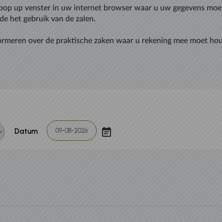
 pop up venster in uw internet browser waar u uw gegevens moet i
e het gebruik van de zalen.
formeren over de praktische zaken waar u rekening mee moet hou
Datum