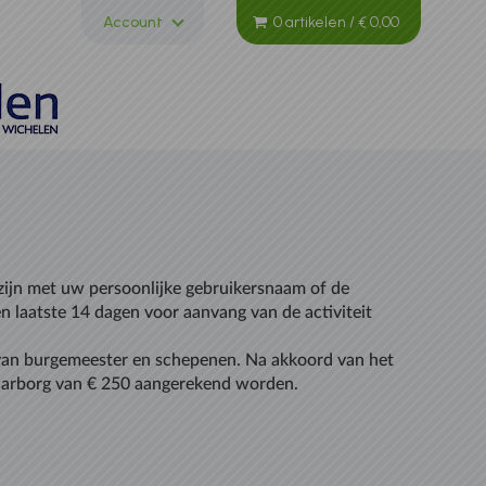
Account
0 artikelen
/
€ 0,00
zijn met uw persoonlijke gebruikersnaam of de
 laatste 14 dagen voor aanvang van de activiteit
e van burgemeester en schepenen. Na akkoord van het
 waarborg van € 250 aangerekend worden.