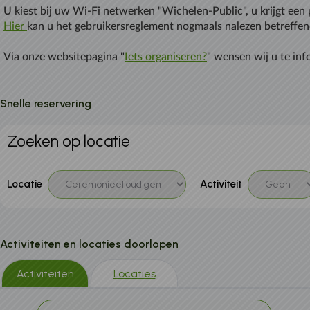
U kiest bij uw Wi-Fi netwerken "Wichelen-Public", u krijgt een
Hier
kan u het gebruikersreglement nogmaals nalezen betreffend
Via onze websitepagina "
Iets organiseren?
" wensen wij u te in
Snelle reservering
Zoeken op locatie
Locatie
Activiteit
Activiteiten en locaties doorlopen
Activiteiten
Locaties