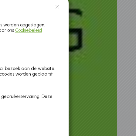
es worden opgeslagen.
naar ons
Cookiebeleid
aal bezoek aan de website.
 cookies worden geplaatst
 gebruikerservaring. Deze