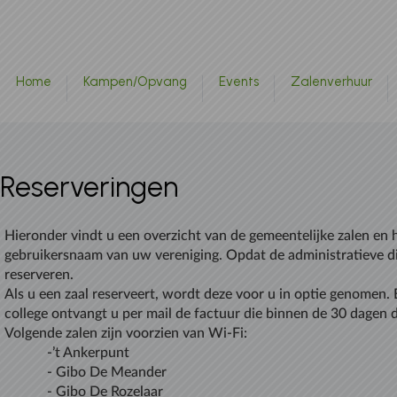
Naar hoofdinhoud
Home
Kampen/Opvang
Events
Zalenverhuur
Reserveringen
Hieronder vindt u een overzicht van de gemeentelijke zalen en
gebruikersnaam van uw vereniging. Opdat de administratieve di
reserveren.
Als u een zaal reserveert, wordt deze voor u in optie genomen.
college
ontvangt u per mail de factuur die binnen de 30 dagen 
Volgende zalen zijn voorzien van Wi-Fi:
-’t Ankerpunt
- Gibo De Meander
- Gibo De Rozelaar