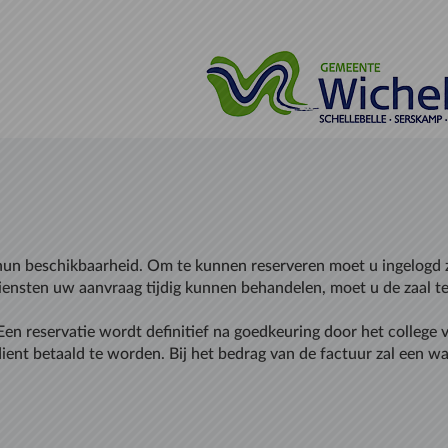
 hun beschikbaarheid. Om te kunnen reserveren moet u ingelogd 
ensten uw aanvraag tijdig kunnen behandelen, moet u de zaal ten
 Een reservatie wordt definitief na goedkeuring door het colleg
dient betaald te worden. Bij het bedrag van de factuur zal een