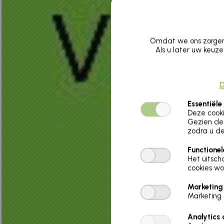
Omdat we ons zorgen 
Als u later uw keuze
D
Essentiële
Deze cooki
Gezien de 
zodra u de
Functionel
Het uitsch
cookies wo
Marketing
Marketing 
Analytics 